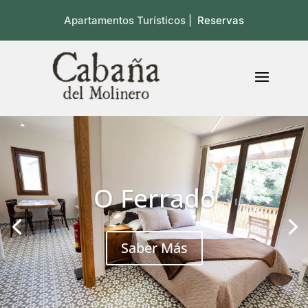
Apartamentos Turísticos |
Reservas
O Ferrado
Saber Más