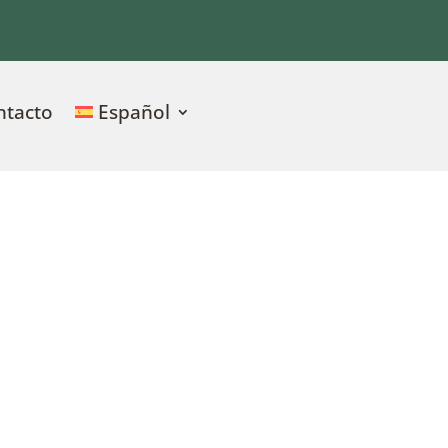
ntacto
Español