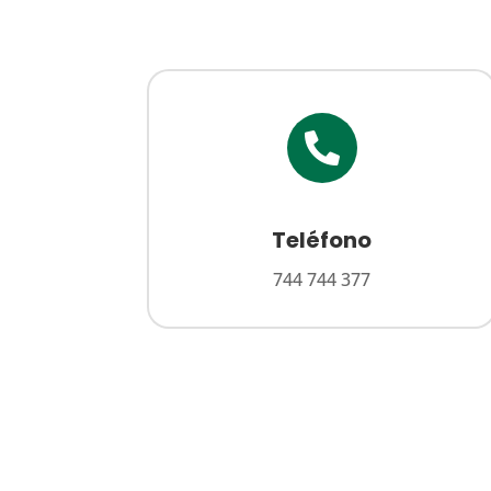

Teléfono
744 744 377