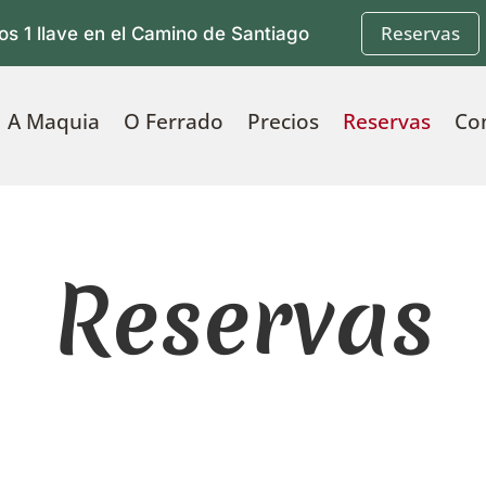
Reservas
os 1 llave en el Camino de Santiago
A Maquia
O Ferrado
Precios
Reservas
Co
Reservas